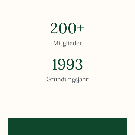
200
+
Mitglieder
1993
Gründungsjahr