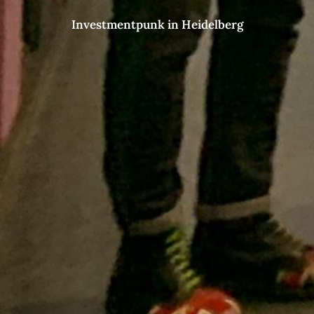
Investmentpunk in Heidelberg