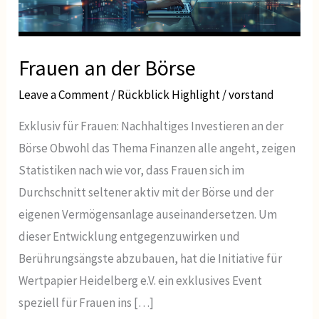
Frauen an der Börse
Leave a Comment
/
Rückblick Highlight
/
vorstand
Exklusiv für Frauen: Nachhaltiges Investieren an der
Börse Obwohl das Thema Finanzen alle angeht, zeigen
Statistiken nach wie vor, dass Frauen sich im
Durchschnitt seltener aktiv mit der Börse und der
eigenen Vermögensanlage auseinandersetzen. Um
dieser Entwicklung entgegenzuwirken und
Berührungsängste abzubauen, hat die Initiative für
Wertpapier Heidelberg e.V. ein exklusives Event
speziell für Frauen ins […]